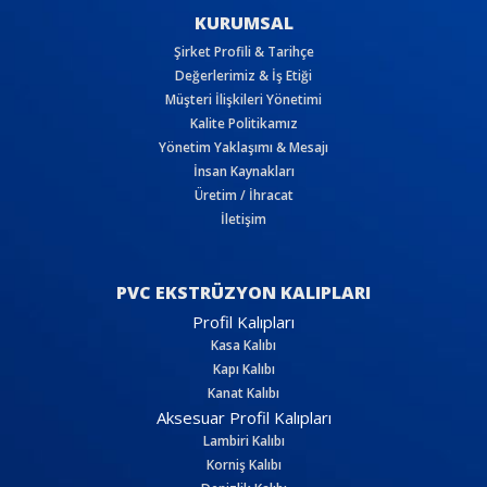
KURUMSAL
Şirket Profili & Tarihçe
Değerlerimiz & İş Etiği
Müşteri İlişkileri Yönetimi
Kalite Politikamız
Yönetim Yaklaşımı & Mesajı
İnsan Kaynakları
Üretim / İhracat
İletişim
PVC EKSTRÜZYON KALIPLARI
Profil Kalıpları
Kasa Kalıbı
Kapı Kalıbı
Kanat Kalıbı
Aksesuar Profil Kalıpları
Lambiri Kalıbı
Korniş Kalıbı