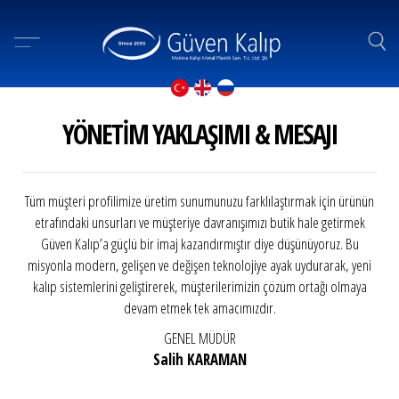
YÖNETIM YAKLAŞIMI & MESAJI
Tüm müşteri profilimize üretim sunumunuzu farklılaştırmak için ürünün
etrafındaki unsurları ve müşteriye davranışımızı butik hale getirmek
Güven Kalıp’a güçlü bir imaj kazandırmıştır diye düşünüyoruz. Bu
misyonla modern, gelişen ve değişen teknolojiye ayak uydurarak, yeni
kalıp sistemlerini geliştirerek, müşterilerimizin çözüm ortağı olmaya
devam etmek tek amacımızdır.
GENEL MÜDÜR
Salih KARAMAN